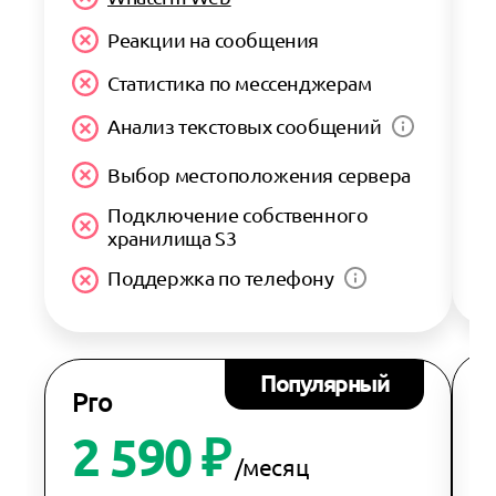
Реакции на сообщения
Статистика по мессенджерам
Анализ текстовых сообщений
Выбор местоположения сервера
Подключение собственного
хранилища S3
Поддержка по телефону
Популярный
P
Pro
2 590 ₽
/месяц