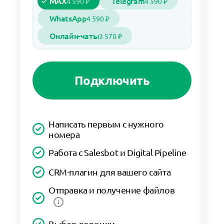
MAX
Telegram
4 590 ₽
4 590 ₽
WhatsApp
4 590 ₽
Онлайн-чаты
3 570 ₽
Подключить
Написать первым с нужного
номера
Работа с Salesbot и Digital Pipeline
CRM-плагин для вашего сайта
Отправка и получение файлов
Выбор воронки