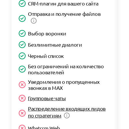
CRM-плагин для вашего сайта
Отправка и получение файлов
Выбор воронки
Безлимитные диалоги
Черный список
Без ограничений на количество
пользователей
Уведомления о пропущенных
звонках в MAX
Групповые чаты
Распределение входящих лидов
по стратегиям
Whatcrm Web