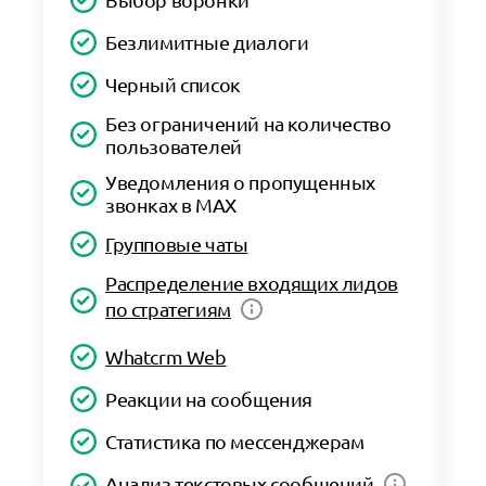
Безлимитные диалоги
Черный список
Без ограничений на количество
пользователей
Уведомления о пропущенных
звонках в MAX
Групповые чаты
Распределение входящих лидов
по стратегиям
Whatcrm Web
Реакции на сообщения
Статистика по мессенджерам
Анализ текстовых сообщений