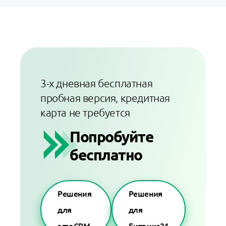
3-х дневная бесплатная
пробная версия, кредитная
карта не требуется
Попробуйте
бесплатно
Решения
Решения
для
для
amoCRM
Битрикс24