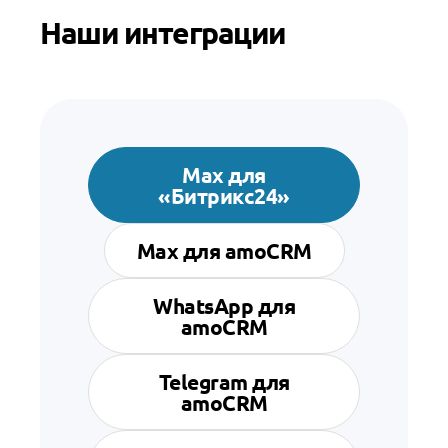
Наши интеграции
Max для
«Битрикс24»
Max для amoCRM
WhatsApp для
amoCRM
Telegram для
amoCRM