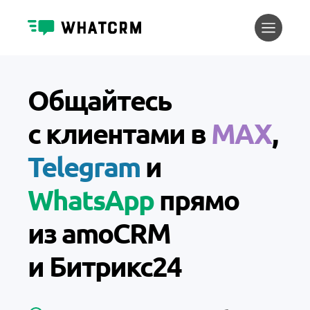
Общайтесь
с клиентами в
MAX
,
Telegram
и
WhatsApp
прямо
из amoCRM
и Битрикс24