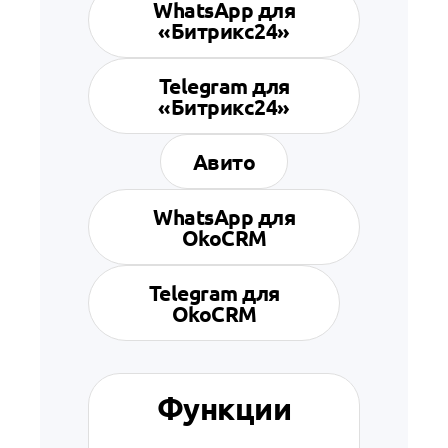
WhatsApp для
«Битрикс24»
Telegram для
«Битрикс24»
Авито
WhatsApp для
OkoCRM
Telegram для
OkoCRM
Функции
Ф