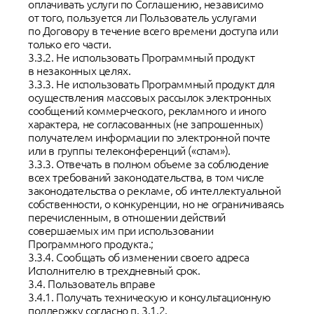
оплачивать услуги по Соглашению, независимо
от того, пользуется ли Пользователь услугами
по Договору в течение всего времени доступа или
только его части.
3.3.2. Не использовать Программный продукт
в незаконных целях.
3.3.3. Не использовать Программный продукт для
осуществления массовых рассылок электронных
сообщений коммерческого, рекламного и иного
характера, не согласованных (не запрошенных)
получателем информации по электронной почте
или в группы телеконференций («спам»).
3.3.3. Отвечать в полном объеме за соблюдение
всех требований законодательства, в том числе
законодательства о рекламе, об интеллектуальной
собственности, о конкуренции, но не ограничиваясь
перечисленным, в отношении действий
совершаемых им при использовании
Программного продукта.;
3.3.4. Сообщать об изменении своего адреса
Исполнителю в трехдневный срок.
3.4. Пользователь вправе
3.4.1. Получать техническую и консультационную
поддержку согласно п. 3.1.2.