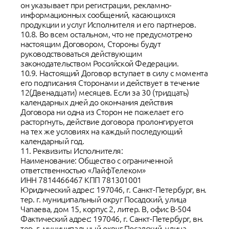
он указывает при регистрации, рекламно-
информационных сообщений, касающихся
продукции и услуг Исполнителя и его партнеров.
10.8. Во всем остальном, что не предусмотрено
настоящим Договором, Стороны будут
руководствоваться действующим
законодательством Российской Федерации.
10.9. Настоящий Договор вступает в силу с момента
его подписания Сторонами и действует в течение
12(Двенадцати) месяцев. Если за 30 (тридцать)
календарных дней до окончания действия
Договора ни одна из Сторон не пожелает его
расторгнуть, действие договора пролонгируется
на тех же условиях на каждый последующий
календарный год.
11. Реквизиты Исполнителя:
Наименование: Общество с ограниченной
ответственностью «ЛайфТелеком»
ИНН 7814466467 КПП 781301001
Юридический адрес: 197046, г. Санкт-Петербург, вн.
тер. г. муниципальный округ Посадский, улица
Чапаева, дом 15, корпус 2, литер. В, офис В-504
Фактический адрес: 197046, г. Санкт-Петербург, вн.
тер. г. муниципальный округ Посадский, улица