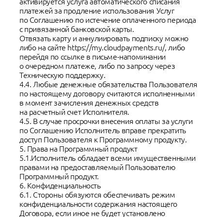
активируется услуга автоматического списания
платежей за продление использования Услуг
по Соглашению по истечение оплаченного периода
с привязанной банковской карты.
Отвязать карту и аннулиировать подписку можно
либо на сайте https://my.cloudpayments.ru/, либо
перейдя по ссылке в письме-напоминании
о очередном платеже, либо по запросу через
Техническую поддержку.
4.4. Любые денежные обязательства Пользователя
по настоящему договору считаются исполненными
в момент зачисления денежных средств
на расчетный счет Исполнителя.
4.5. В случае просрочки внесения оплаты за услуги
по Соглашению Исполнитель вправе прекратить
доступ Пользователя к Программному продукту.
5. Права на Программный продукт
5.1.Исполнитель обладает всеми имущественными
правами на предоставляемый Пользователю
Программный продукт.
6. Конфиденциальность
6.1. Стороны обязуются обеспечивать режим
конфиденциальности содержания настоящего
Договора, если иное не будет установлено