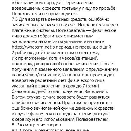
в безналичном порядке. Перечисление
возвращаемых средств третьему лицу по просьбе
Пользователя не производится.
7.3 Для возврата денежных средств, ошибочно
зачисленных на расчетный счет Исполнителя через
платежные системы, Пользователь — физическое
лицо должен обратиться с письменным
заявлением на контакты указанные на сайте
https://whatcrm.net в период, не превышающий
2 рабочих дней с момента такого платежа,
и с приложением копии чеков/квитанций,
подтверждающих ошибочное зачисление. После
получения письменного заявления с приложением
копии чеков/квитанций, Исполнитель производит
возврат на расчетный счет физического лица,
указанный в заявлении, в срок до 7 (семи)
банковских дней со дня получения 3аявления.
В этом случае, сумма возврата будет равняться
ошибочно зачисленной. При этом не признается
ошибочно зачисленной сумма денежных средств
в случае фактического предоставления доступа
к сервису и его использования Пользователем.
8. Рассмотрение споров
8.1. Споры и разногласия, возникшие