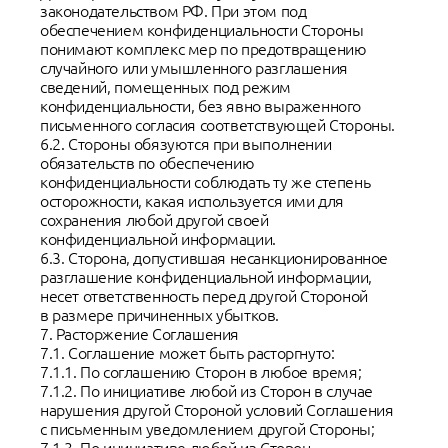
законодательством РФ. При этом под
обеспечением конфиденциальности Стороны
понимают комплекс мер по предотвращению
случайного или умышленного разглашения
сведений, помещенных под режим
конфиденциальности, без явно выраженного
письменного согласия соответствующей Стороны.
6.2. Стороны обязуются при выполнении
обязательств по обеспечению
конфиденциальности соблюдать ту же степень
осторожности, какая используется ими для
сохранения любой другой своей
конфиденциальной информации.
6.3. Сторона, допустившая несанкционированное
разглашение конфиденциальной информации,
несет ответственность перед другой Стороной
в размере причиненных убытков.
7. Расторжение Соглашения
7.1. Соглашение может быть расторгнуто:
7.1.1. По соглашению Сторон в любое время;
7.1.2. По инициативе любой из Сторон в случае
нарушения другой Стороной условий Соглашения
с письменным уведомлением другой Стороны;
7.1.3. По инициативе любой из Сторон