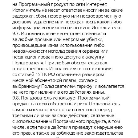
на Программный продукт по сети Интернет.
Исполнитель не несет ответственности ни за какие
задержки, сбои, неверную или несвоевременную
доставку, удаление или несохранность какой-либо
информации возникшей не по вине Исполнителя.
9.7. Исполнитель не несет ответственности
за любые прямые или непрямые убытки,
произошедшие из-за использования либо
невозможности использования сервиса или
несанкционированного доступа к аккаунту
Пользователя. При любых обстоятельствах
ответственность Исполнителя в соответствии
со статьей 15 ГК РФ ограничена размером
месячной абонентской платы, согласно
выбранному Пользователем тарифу, и возлагается
на него при наличии в его действиях вины.
9.8. Пользователь использует Программный
продукт на свой собственный риск. Пользователь
самостоятельно несет ответственность перед
третьими лицами за свои действия, связанные
с использованием Программного продукта, в том
числе, если такие действия приведут к нарушению
его прав, а также за соблюдение законодательства