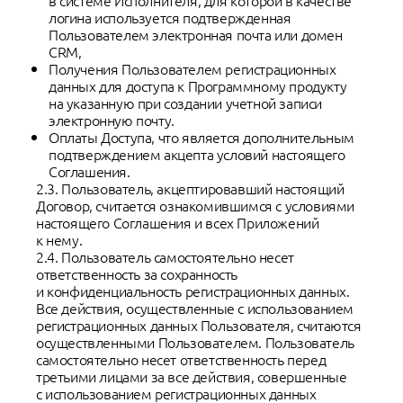
в системе Исполнителя, для которой в качестве
логина используется подтвержденная
Пользователем электронная почта или домен
CRM,
Получения Пользователем регистрационных
данных для доступа к Программному продукту
на указанную при создании учетной записи
электронную почту.
Оплаты Доступа, что является дополнительным
подтверждением акцепта условий настоящего
Соглашения.
2.3. Пользователь, акцептировавший настоящий
Договор, считается ознакомившимся с условиями
настоящего Соглашения и всех Приложений
к нему.
2.4. Пользователь самостоятельно несет
ответственность за сохранность
и конфиденциальность регистрационных данных.
Все действия, осуществленные с использованием
регистрационных данных Пользователя, считаются
осуществленными Пользователем. Пользователь
самостоятельно несет ответственность перед
третьими лицами за все действия, совершенные
с использованием регистрационных данных