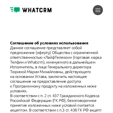
Соглашение об условиях использования
Данное соглашение представляет собой
предложение (оферту) Общества с ограниченной
ответственностью «ЛайфТелеком» (торговая марка
Телфин и Whatcrm), именуемого в дальнейшем
Исполнитель, в лице Генерального директора
Тюриной Марии Михайловны, действующего
на основании Устава, заключить настоящее
соглашение на предоставление доступа
к Программному продукту на изложенных ниже
условиях.
В соответствии с п. 2 ст. 437 Гражданского Кодекса
Российской Федерации (ГК РФ), безоговорочное
принятие изложенных ниже условий считается
акцептом. В соответствии с п.3 ст. 438 ГК РФ акцепт