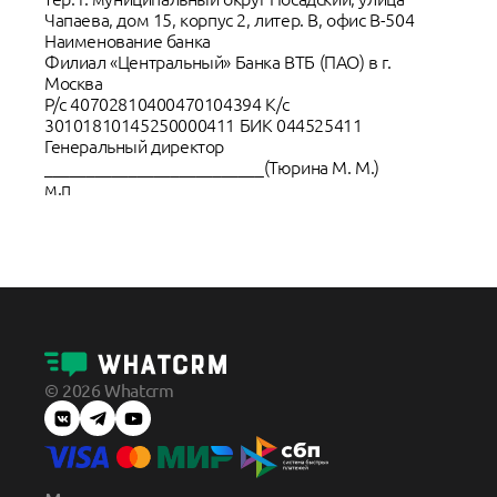
Чапаева, дом 15, корпус 2, литер. В, офис В-504
Наименование банка
Филиал «Центральный» Банка ВТБ (ПАО) в г.
Москва
Р/с 40702810400470104394 К/с
30101810145250000411 БИК 044525411
Генеральный директор
__________________________(Тюрина М. М.)
м.п
© 2026 Whatcrm