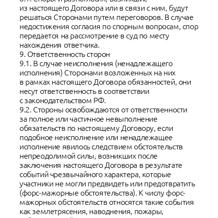
из настоящего Договора или в связи с ним, будут
решаться Сторонами путем переговоров. В случае
недостижения согласия по спорным вопросам, спор
передается на рассмотрение в суд по месту
нахождения ответчика.
9. Ответственность сторон
9.1. В случае неисполнения (ненадлежащего
исполнения) Сторонами возложенных на них
в рамках настоящего Договора обязанностей, они
несут ответственность в соответствии
с законодательством РФ.
9.2. Стороны освобождаются от ответственности
за полное или частичное невыполнение
обязательств по настоящему Договору, если
подобное неисполнение или ненадлежащее
исполнение явилось следствием обстоятельств
непреодолимой силы, возникших после
заключения настоящего Договора в результате
событий чрезвычайного характера, которые
участники не могли предвидеть или предотвратить
(форс-мажорные обстоятельства). К числу форс-
мажорных обстоятельств относятся такие события
как землетрясения, наводнения, пожары,