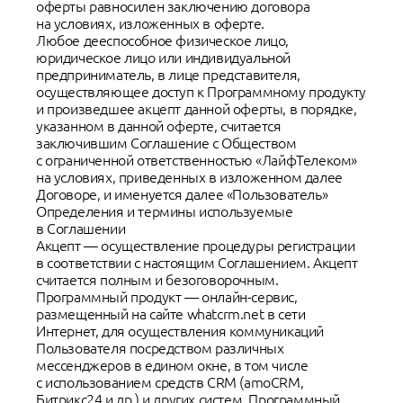
оферты равносилен заключению договора
на условиях, изложенных в оферте.
Любое дееспособное физическое лицо,
юридическое лицо или индивидуальной
предприниматель, в лице представителя,
осуществляющее доступ к Программному продукту
и произведшее акцепт данной оферты, в порядке,
указанном в данной оферте, считается
заключившим Соглашение с Обществом
с ограниченной ответственностью «ЛайфТелеком»
на условиях, приведенных в изложенном далее
Договоре, и именуется далее «Пользователь»
Определения и термины используемые
в Соглашении
Акцепт — осуществление процедуры регистрации
в соответствии с настоящим Соглашением. Акцепт
считается полным и безоговорочным.
Программный продукт — онлайн-сервис,
размещенный на сайте whatcrm.net в сети
Интернет, для осуществления коммуникаций
Пользователя посредством различных
мессенджеров в едином окне, в том числе
с использованием средств CRM (amoCRM,
Битрикс24 и др.) и других систем. Программный